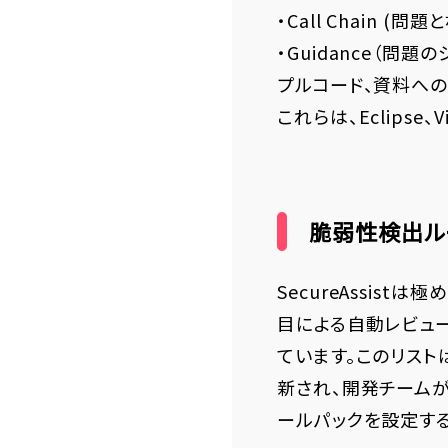
・Call Chain 
・Guidance（
プルコード、資料への
これらは、Eclipse
脆弱性検出ル
SecureAssis
目による自動レビュ
ています。このリストは
新され、開発チーム
ールパックを設定する