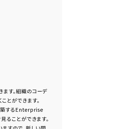
きます。組織のコーデ
くことができます。
るEnterprise
で見ることができます。
いますので、新しい問