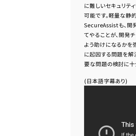
に難しいセキュリテ
可能です。軽量な静
SecureAssis
てやることが、開発
よう助けになるかを強
に起因する問題を解
要な問題の検討に十
(日本語字幕あり)