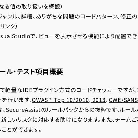
(問題となる値の取り扱いを概観）
問題のジャンル、詳細、ありがちな問題のコードパターン、修正
リンク）
、VisualStudioで、ビューを表示させる機能により配置でき
ール・テスト項目概要
tは極めて軽量なIDEプラグイン方式のコードチェッカーですが
ーを行います。
OWASP Top 10/2010, 2013
、
CWE/SANS
、SecureAssistのルールパックからの抜粋です。ル
が新しいリスクに対応する助けになります。また、チームご
ことができます。