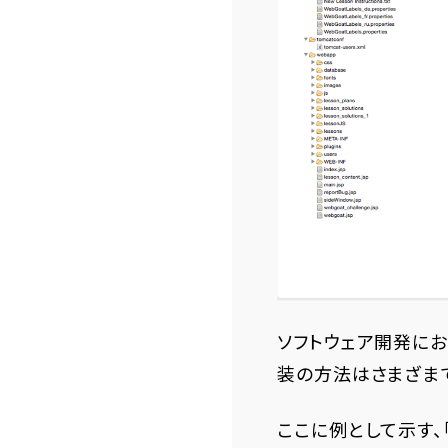
ソフトウェア開発に
装の方法はさまざまで
ここに例として示す、「S