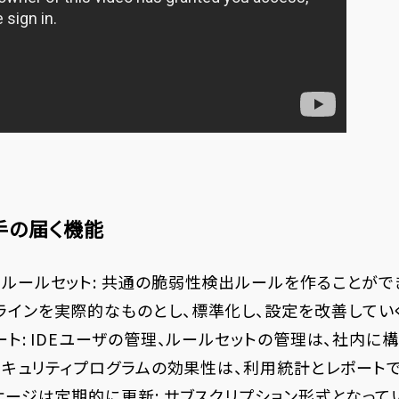
手の届く機能
なルールセット: 共通の脆弱性検出ルールを作ることがで
ラインを実際的なものとし、標準化し、設定を改善してい
ート: IDEユーザの管理、ルールセットの管理は、社内に構築す
す。セキュリティプログラムの効果性は、利用統計とレポート
ッケージは定期的に更新: サブスクリプション形式となって