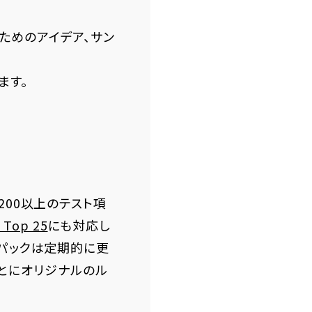
のためのアイデア、サン
ます。
、200以上のテスト項
 Top 25
にも対応し
ールパックは定期的に更
とにオリジナルのル