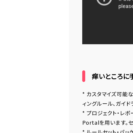
痒いところに
* カスタマイズ可能
ィングルール、ガイド
* プロジェクト・レポ
Portalを用いま
* ルールセット・パ