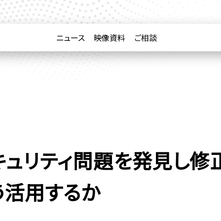
ニュース
映像資料
ご相談
ュリティ問題を発見し修正
う活用するか