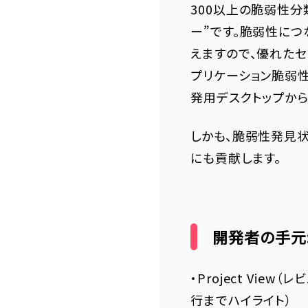
300以上の脆弱性分
ー”です。脆弱性に
えますので、優れたセ
プリケーション脆弱
発用デスクトップか
しかも、脆弱性発見
にも貢献します。
開発者の手元:
・Project View
行までハイライト）