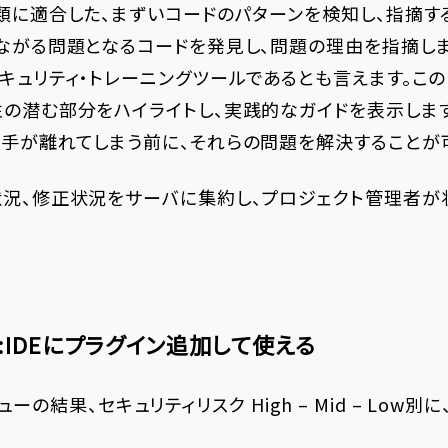
類に適合した、まずいコードのパターンを検知し、指摘す
つながる問題となるコードを発見し、問題の理由を指摘し
キュリティ・トレーニングツールであるとも言えます。この
性の潜む部分をハイライトし、実践的なガイドを表示します
ら手が離れてしまう前に、それらの問題を解決することが
状況、修正状況をサーバに集約し、プロジェクト管理者が
IDEにプラグイン追加して使える
（レビューの結果、セキュリティリスク High – Mid – Lo