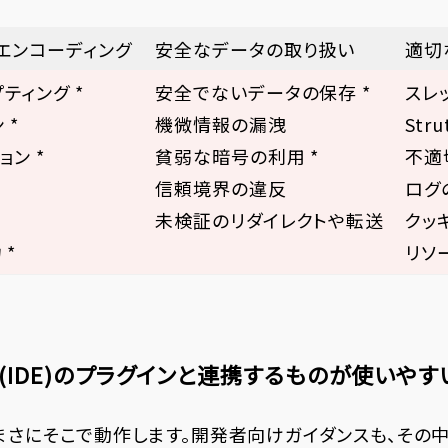
エンコーディング
安全なデータの取り扱い
適切
ティング *
安全でないデータの保存 *
スレッ
 *
機微情報の漏洩
Str
ョン *
貧弱な暗号の利用 *
不適
信頼境界の違反
ログ
未検証のリダイレクトや転送
クッ
*
リソ
(IDE)のプラグインと連携するものが使いやす
まさにそこで動作します。開発者向けガイダンスも、その