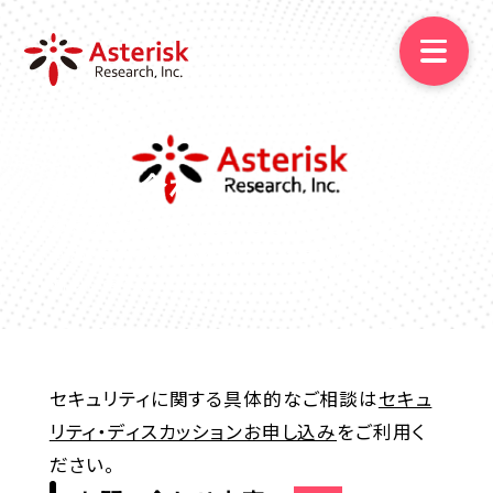
contact
ニュース
お問い合わせ
お急ぎの節は、お電話ください。
映像資料
なお、このフォームを利用した営業の一切をお
断りします。
ご相談
セキュリティに関する具体的なご相談は
セキュ
リティ・ディスカッションお申し込み
をご利用く
ださい。