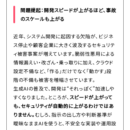
問題提起：開発スピードが上がるほど、事故
のスケールも上がる
近年、システム開発に起因する欠陥が、ビジネ
ス停止や顧客企業に大きく波及するセキュリテ
ィ被害事案が増えています。脆弱性悪用による
情報漏えい・改ざん・乗っ取りに加え、クラウド
設定不備など、「作る」だけでなく「動かす」段
階の不備も被害を増幅させています。
生成AIの普及で、開発は“それっぽく”加速しや
すくなりました。ところが、
スピードが上がって
も、セキュリティが自動的に上がるわけではあ
りません。
むしろ、指示の出し方や判断基準が
曖昧なままAIを使うと、不安全な実装や運用設