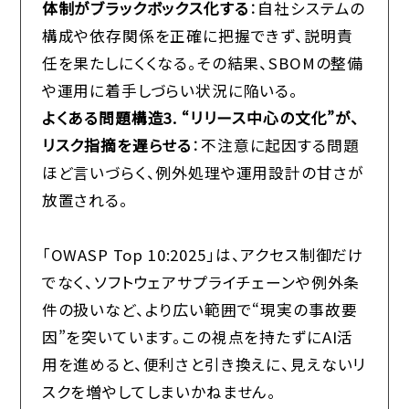
体制がブラックボックス化する
：自社システムの
構成や依存関係を正確に把握できず、説明責
任を果たしにくくなる。その結果、SBOMの整備
や運用に着手しづらい状況に陥いる。
よくある問題構造3. “リリース中心の文化”が、
リスク指摘を遅らせる
：不注意に起因する問題
ほど言いづらく、例外処理や運用設計の甘さが
放置される。
「OWASP Top 10:2025」は、アクセス制御だけ
でなく、ソフトウェアサプライチェーンや例外条
件の扱いなど、より広い範囲で“現実の事故要
因”を突いています。この視点を持たずにAI活
用を進めると、便利さと引き換えに、見えないリ
スクを増やしてしまいかねません。