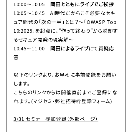
10:00～10:05
岡田とともにライブでご挨拶
10:05～10:45 AI時代だからこそ必要なセキ
ュア開発の「次の一手」とは？～「OWASP Top
10:2025」を起点に、“作って終わり”から脱却す
るセキュア開発の現実解～
10:45～11:00
岡田によるライブ
にて質疑応
答
以下のリンクより、お早めに事前登録をお願い
します。
こちらのリンクからは開催直前までご登録にな
れます。(マジセミ・弊社招待枠登録フォーム)
3/31 セミナー参加登録（外部ページ）