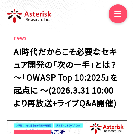
news
ニュース
AI時代だからこそ必要なセキ
ュア開発の「次の一手」とは？
映像資料
～「OWASP Top 10:2025」を
ご相談
起点に ～(2026.3.31 10:00
より再放送+ライブQ&A開催)