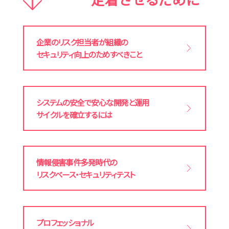
企業のリスク担当者が
組織の
セキュリティ向上の
ためすべきこと
システムの安全で安心な
開発と運用
サイクルを
確立するには
情報侵害事件多発時代の
リスクベース・
セキュリティテスト
プロフェッショナル